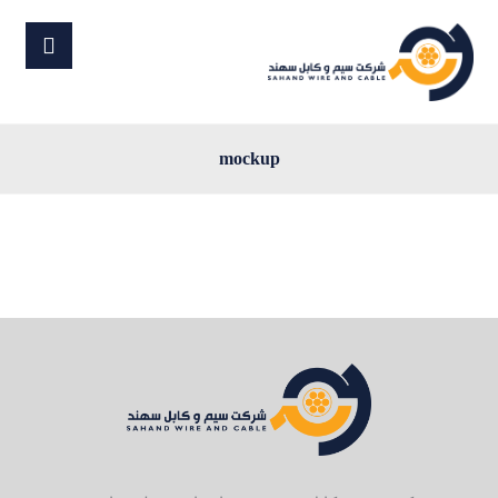
mockup